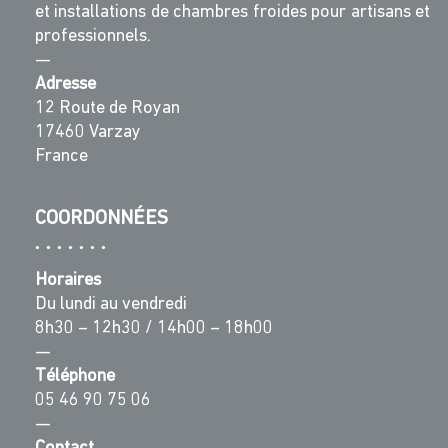
et installations de chambres froides pour artisans et
professionnels.
—
Adresse
12 Route de Royan
17460 Varzay
France
COORDONNÉES
Horaires
Du lundi au vendredi
8h30 – 12h30 / 14h00 – 18h00
—
Téléphone
05 46 90 75 06
—