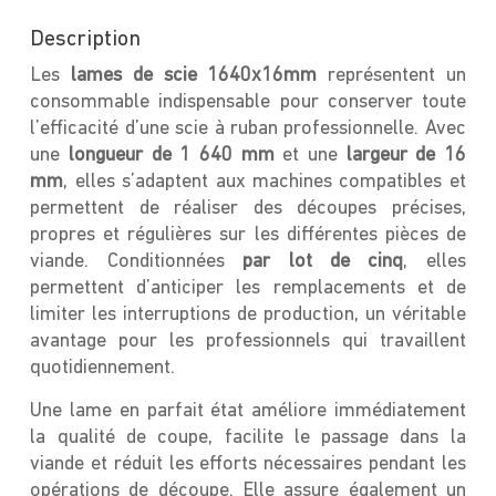
5
Description
Les
lames de scie 1640x16mm
représentent un
consommable indispensable pour conserver toute
l’efficacité d’une scie à ruban professionnelle. Avec
une
longueur de 1 640 mm
et une
largeur de 16
mm
, elles s’adaptent aux machines compatibles et
permettent de réaliser des découpes précises,
propres et régulières sur les différentes pièces de
viande. Conditionnées
par lot de cinq
, elles
permettent d’anticiper les remplacements et de
limiter les interruptions de production, un véritable
avantage pour les professionnels qui travaillent
quotidiennement.
Une lame en parfait état améliore immédiatement
la qualité de coupe, facilite le passage dans la
viande et réduit les efforts nécessaires pendant les
opérations de découpe. Elle assure également un