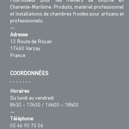
Fournisseur pour les métiers de bouche en
Charente-Maritime. Produits, matériel professionnel
et installations de chambres froides pour artisans et
professionnels.
—
Adresse
12 Route de Royan
17460 Varzay
France
COORDONNÉES
Horaires
Du lundi au vendredi
8h30 – 12h30 / 14h00 – 18h00
—
Téléphone
05 46 90 75 06