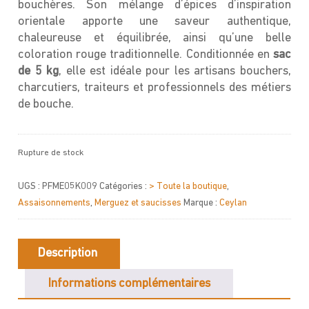
bouchères. Son mélange d’épices d’inspiration
orientale apporte une saveur authentique,
chaleureuse et équilibrée, ainsi qu’une belle
coloration rouge traditionnelle. Conditionnée en
sac
de 5 kg
, elle est idéale pour les artisans bouchers,
charcutiers, traiteurs et professionnels des métiers
de bouche.
Rupture de stock
UGS :
PFME05K009
Catégories :
> Toute la boutique
,
Assaisonnements
,
Merguez et saucisses
Marque :
Ceylan
Description
Informations complémentaires