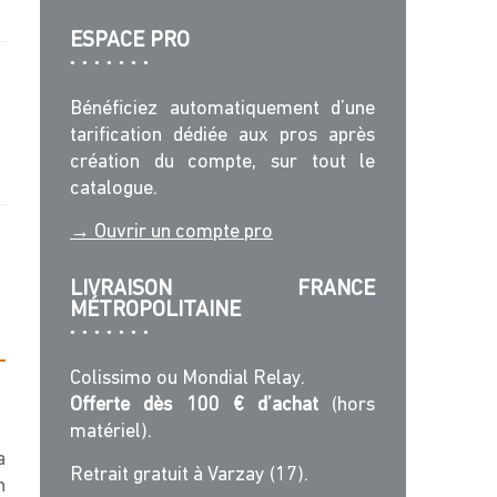
ESPACE PRO
Bénéficiez automatiquement d’une
tarification dédiée aux pros après
création du compte, sur tout le
catalogue.
→ Ouvrir un compte pro
LIVRAISON FRANCE
MÉTROPOLITAINE
Colissimo ou Mondial Relay.
Offerte dès 100 € d’achat
(hors
matériel).
a
Retrait gratuit à Varzay (17).
n