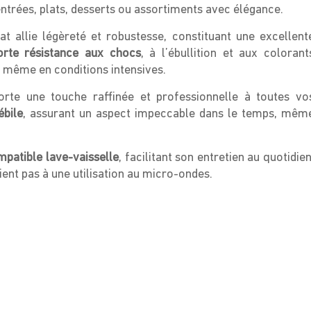
ntrées, plats, desserts ou assortiments avec élégance.
lat allie légèreté et robustesse, constituant une excellent
orte résistance aux chocs
, à l’ébullition et aux colorant
le même en conditions intensives.
rte une touche raffinée et professionnelle à toutes vo
ébile
, assurant un aspect impeccable dans le temps, mêm
patible lave-vaisselle
, facilitant son entretien au quotidien
ient pas à une utilisation au micro-ondes.