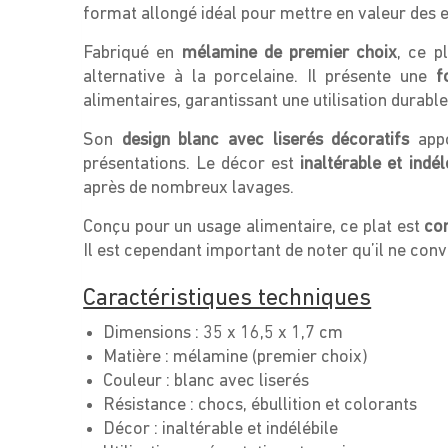
format allongé idéal pour mettre en valeur des e
Fabriqué en
mélamine de premier choix
, ce p
alternative à la porcelaine. Il présente une
f
alimentaires, garantissant une utilisation durab
Son
design blanc avec liserés décoratifs
appo
présentations. Le décor est
inaltérable et indél
après de nombreux lavages.
Conçu pour un usage alimentaire, ce plat est
com
Il est cependant important de noter qu’il ne conv
Caractéristiques techniques
Dimensions : 35 x 16,5 x 1,7 cm
Matière : mélamine (premier choix)
Couleur : blanc avec liserés
Résistance : chocs, ébullition et colorants
Décor : inaltérable et indélébile