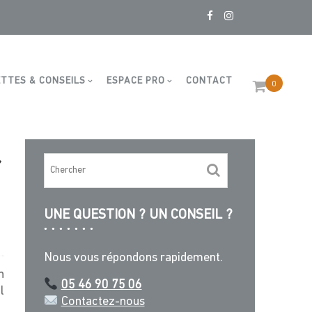
 35×16,5×1,7cm
TTES & CONSEILS
ESPACE PRO
CONTACT
0
r
UNE QUESTION ? UN CONSEIL ?
Nous vous répondons rapidement.
n
05 46 90 75 06
l
Contactez-nous