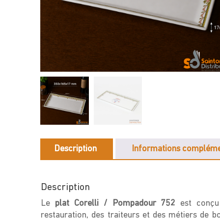
Description
Informations compléme
Description
Le
plat Corelli / Pompadour 752
est conçu 
restauration, des traiteurs et des métiers de