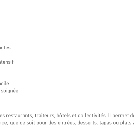
antes
ntensif
acile
 soignée
es restaurants, traiteurs, hôtels et collectivités. Il permet d
nce, que ce soit pour des entrées, desserts, tapas ou plats 