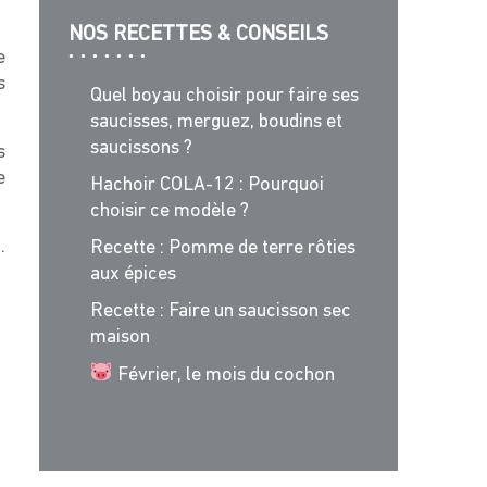
NOS RECETTES & CONSEILS
e
s
Quel boyau choisir pour faire ses
saucisses, merguez, boudins et
saucissons ?
s
e
Hachoir COLA-12 : Pourquoi
choisir ce modèle ?
.
Recette : Pomme de terre rôties
aux épices
Recette : Faire un saucisson sec
maison
Février, le mois du cochon