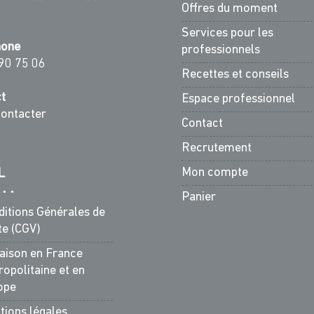
Offres du moment
Services pour les
hone
professionnels
90 75 06
Recettes et conseils
t
Espace professionnel
ontacter
Contact
Recrutement
Mon compte
L
Panier
ditions Générales de
te (CGV)
raison en France
opolitaine et en
ope
tions légales