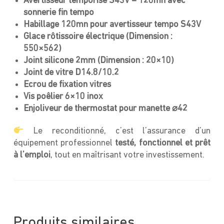
Avertisseur temporise S43V – 120mn avec
sonnerie fin tempo
Habillage 120mn pour avertisseur tempo S43V
Glace rôtissoire électrique (Dimension :
550×562)
Joint silicone 2mm (Dimension : 20×10)
Joint de vitre D14.8/10.2
Ecrou de fixation vitres
Vis poêlier 6×10 inox
Enjoliveur de thermostat pour manette ⌀42
Le reconditionné, c’est l’assurance d’un
équipement professionnel
testé, fonctionnel et prêt
à l’emploi
, tout en maîtrisant votre investissement.
Produits similaires