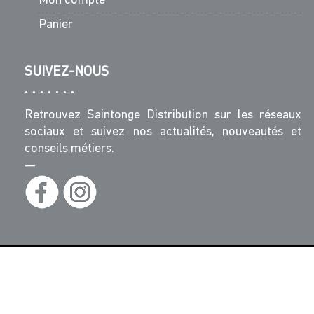
Mon compte
Panier
SUIVEZ-NOUS
Retrouvez Saintonge Distribution sur les réseaux
sociaux et suivez nos actualités, nouveautés et
conseils métiers.
—
© Saintonge Distribution - Tous Droits Réservés -
Réalisation :
MaRecetteWeb.fr