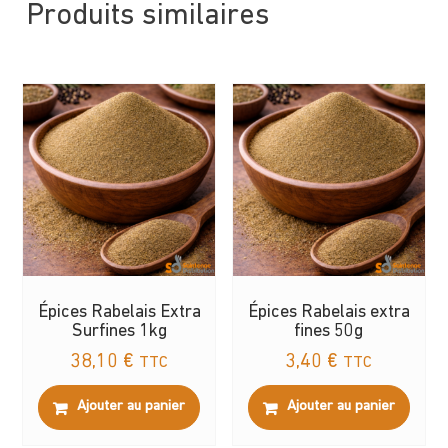
Produits similaires
Épices Rabelais Extra
Épices Rabelais extra
Surfines 1kg
fines 50g
38,10
€
3,40
€
TTC
TTC
Ajouter au panier
Ajouter au panier