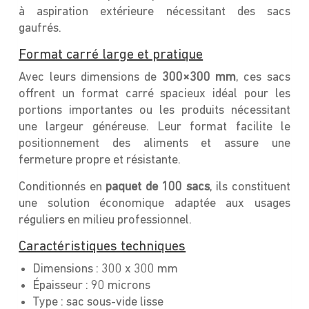
à aspiration extérieure nécessitant des sacs
gaufrés.
Format carré large et pratique
Avec leurs dimensions de
300×300 mm
, ces sacs
offrent un format carré spacieux idéal pour les
portions importantes ou les produits nécessitant
une largeur généreuse. Leur format facilite le
positionnement des aliments et assure une
fermeture propre et résistante.
Conditionnés en
paquet de 100 sacs
, ils constituent
une solution économique adaptée aux usages
réguliers en milieu professionnel.
Caractéristiques techniques
Dimensions : 300 x 300 mm
Épaisseur : 90 microns
Type : sac sous-vide lisse