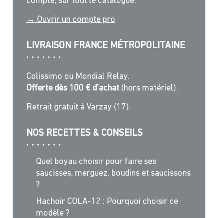
compte, sur tout le catalogue.
→ Ouvrir un compte pro
LIVRAISON FRANCE MÉTROPOLITAINE
Colissimo ou Mondial Relay.
Offerte dès 100 € d’achat
(hors matériel).
Retrait gratuit à Varzay (17).
NOS RECETTES & CONSEILS
Quel boyau choisir pour faire ses
saucisses, merguez, boudins et saucissons
?
Hachoir COLA-12 : Pourquoi choisir ce
modèle ?