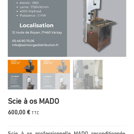
Scie à os MADO
600,00
€
TTC