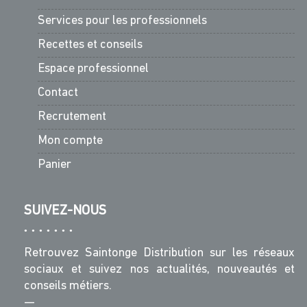
Services pour les professionnels
Recettes et conseils
Espace professionnel
Contact
Recrutement
Mon compte
Panier
SUIVEZ-NOUS
Retrouvez Saintonge Distribution sur les réseaux
sociaux et suivez nos actualités, nouveautés et
conseils métiers.
—