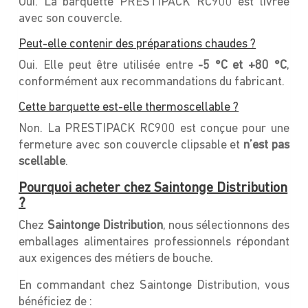
Oui. La barquette PRESTIPACK RC900 est livrée
avec son couvercle.
Peut-elle contenir des préparations chaudes ?
Oui. Elle peut être utilisée entre
-5 °C et +80 °C
,
conformément aux recommandations du fabricant.
Cette barquette est-elle thermoscellable ?
Non. La PRESTIPACK RC900 est conçue pour une
fermeture avec son couvercle clipsable et
n’est pas
scellable
.
Pourquoi acheter chez Saintonge Distribution
?
Chez
Saintonge Distribution
, nous sélectionnons des
emballages alimentaires professionnels répondant
aux exigences des métiers de bouche.
En commandant chez Saintonge Distribution, vous
bénéficiez de :