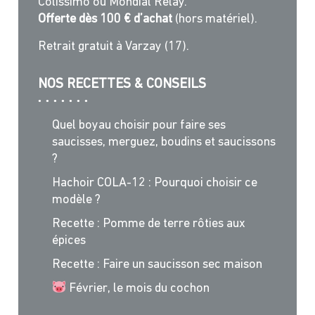
Colissimo ou Mondial Relay.
Offerte dès 100 € d’achat
(hors matériel).
Retrait gratuit à Varzay (17).
NOS RECETTES & CONSEILS
Quel boyau choisir pour faire ses
saucisses, merguez, boudins et saucissons
?
Hachoir COLA-12 : Pourquoi choisir ce
modèle ?
Recette : Pomme de terre rôties aux
épices
Recette : Faire un saucisson sec maison
Février, le mois du cochon