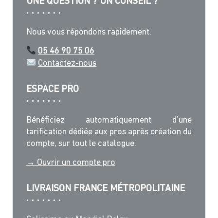
UNE QUESTION ? UN CONSEIL ?
sur
la
page
Nous vous répondons rapidement.
du
produit
05 46 90 75 06
Contactez-nous
ESPACE PRO
Bénéficiez automatiquement d’une
tarification dédiée aux pros après création du
compte, sur tout le catalogue.
→ Ouvrir un compte pro
LIVRAISON FRANCE MÉTROPOLITAINE