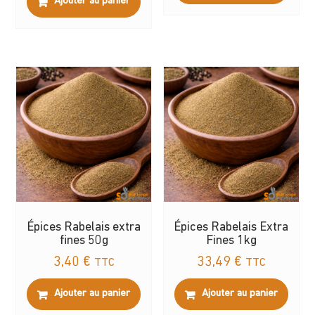
Ajouter au panier
Épices Rabelais extra
Épices Rabelais Extra
fines 50g
Fines 1kg
3,40
€
33,49
€
TTC
TTC
Ajouter au panier
Ajouter au panier