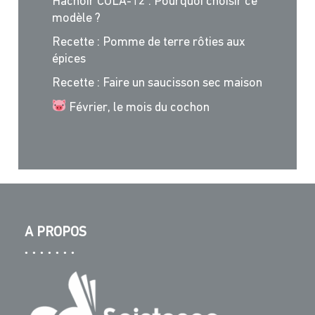
Hachoir COLA-12 : Pourquoi choisir ce
modèle ?
Recette : Pomme de terre rôties aux
épices
Recette : Faire un saucisson sec maison
Février, le mois du cochon
A PROPOS