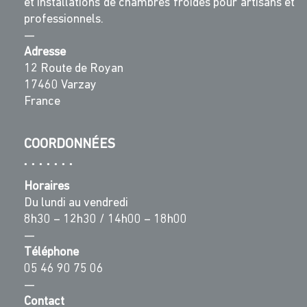
et installations de chambres froides pour artisans et
professionnels.
—
Adresse
12 Route de Royan
17460 Varzay
France
COORDONNÉES
Horaires
Du lundi au vendredi
8h30 – 12h30 / 14h00 – 18h00
—
Téléphone
05 46 90 75 06
—
Contact