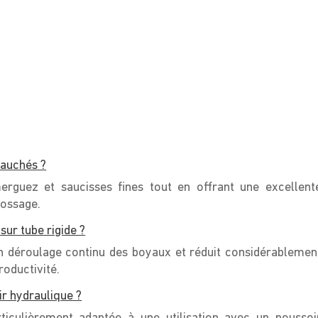
vauchés ?
erguez et saucisses fines tout en offrant une excellent
bossage.
sur tube rigide ?
 un déroulage continu des boyaux et réduit considérablemen
roductivité.
r hydraulique ?