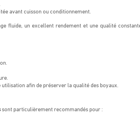
.
itée avant cuisson ou conditionnement.
ge fluide, un excellent rendement et une qualité constant
ion.
ure.
ilisation afin de préserver la qualité des boyaux.
s
sont particulièrement recommandés pour :