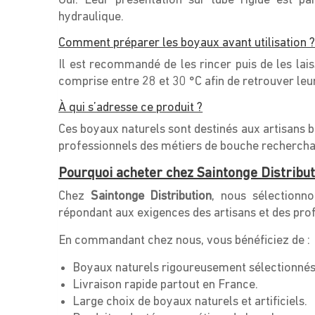
Oui. Leur présentation sur tube rigide est pa
hydraulique.
Comment préparer les boyaux avant utilisation 
Il est recommandé de les rincer puis de les l
comprise entre 28 et 30 °C afin de retrouver leu
À qui s’adresse ce produit ?
Ces boyaux naturels sont destinés aux artisans bo
professionnels des métiers de bouche recherchan
Pourquoi acheter chez Saintonge Distribut
Chez
Saintonge Distribution
, nous sélectionn
répondant aux exigences des artisans et des pro
En commandant chez nous, vous bénéficiez de :
Boyaux naturels rigoureusement sélectionnés
Livraison rapide partout en France.
Large choix de boyaux naturels et artificiels.