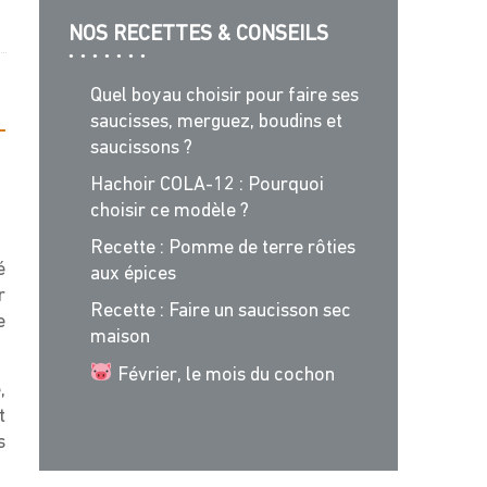
NOS RECETTES & CONSEILS
Quel boyau choisir pour faire ses
saucisses, merguez, boudins et
saucissons ?
Hachoir COLA-12 : Pourquoi
choisir ce modèle ?
Recette : Pomme de terre rôties
é
aux épices
r
Recette : Faire un saucisson sec
e
maison
Février, le mois du cochon
,
t
s