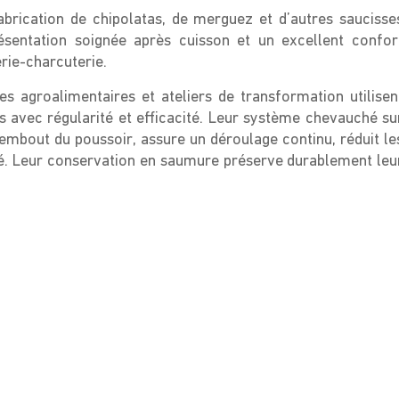
abrication de chipolatas, de merguez et d’autres saucisse
présentation soignée après cuisson et un excellent confor
erie-charcuterie.
res agroalimentaires et ateliers de transformation utilisen
s avec régularité et efficacité. Leur système chevauché su
l’embout du poussoir, assure un déroulage continu, réduit le
té. Leur conservation en saumure préserve durablement leu