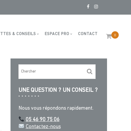
6 Chevauchés masses de 91m
TTES & CONSEILS
ESPACE PRO
CONTACT
0
UNE QUESTION ? UN CONSEIL ?
Nous vous répondons rapidement.
05 46 90 75 06
Contactez-nous