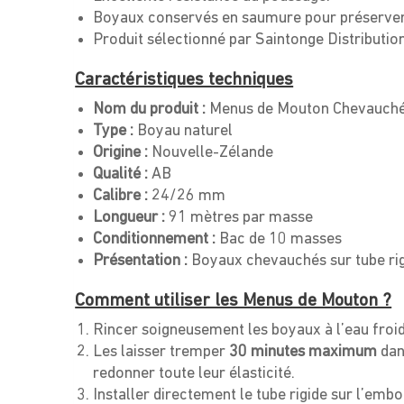
Boyaux conservés en saumure pour préserver 
Produit sélectionné par Saintonge Distribution
Caractéristiques techniques
Nom du produit :
Menus de Mouton Chevauch
Type :
Boyau naturel
Origine :
Nouvelle-Zélande
Qualité :
AB
Calibre :
24/26 mm
Longueur :
91 mètres par masse
Conditionnement :
Bac de 10 masses
Présentation :
Boyaux chevauchés sur tube ri
Comment utiliser les Menus de Mouton ?
Rincer soigneusement les boyaux à l’eau froid
Les laisser tremper
30 minutes maximum
dan
redonner toute leur élasticité.
Installer directement le tube rigide sur l’em