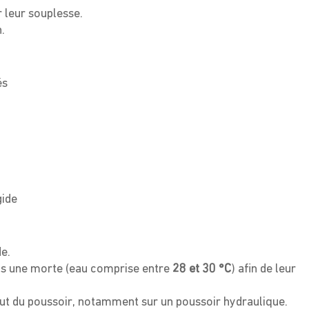
leur souplesse.
.
és
gide
e.
s une morte (eau comprise entre
28 et 30 °C
) afin de leur
bout du poussoir, notamment sur un poussoir hydraulique.