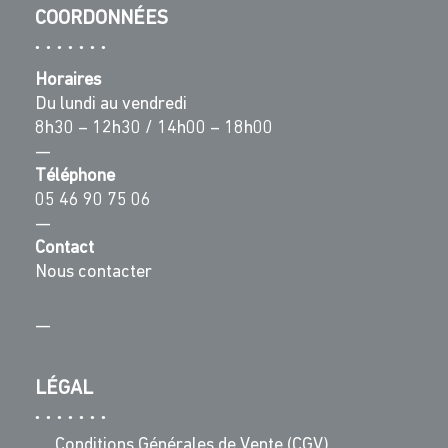
COORDONNÉES
Horaires
Du lundi au vendredi
8h30 – 12h30 / 14h00 – 18h00
—
Téléphone
05 46 90 75 06
—
Contact
Nous contacter
—
LÉGAL
Conditions Générales de Vente (CGV)